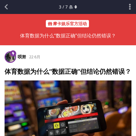
3
/
7
条
摩卡娱乐官方活动
体育数据为什么“数据正确”但结论仍然错误？
呗努
22 6月
体育数据为什么“数据正确”但结论仍然错误？