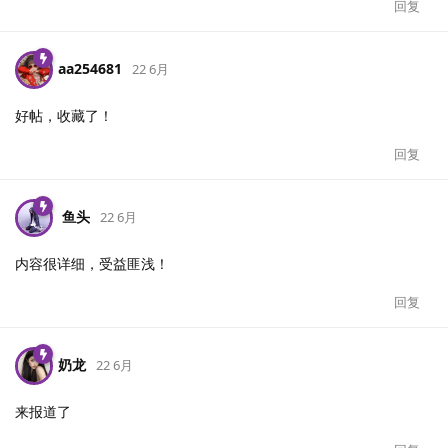
回复
aa254681
22 6月
好帖，收藏了！
回复
鱼头
22 6月
内容很详细，受益匪浅！
回复
奶龙
22 6月
来报道了