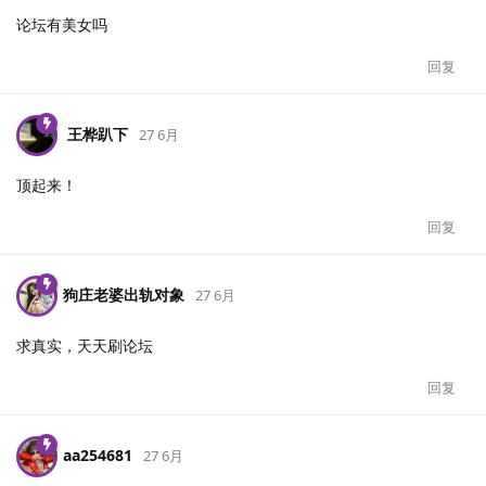
论坛有美女吗
回复
王桦趴下
27 6月
顶起来！
回复
狗庄老婆出轨对象
27 6月
求真实，天天刷论坛
回复
aa254681
27 6月