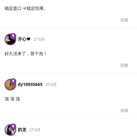
稳定盘口 ≠ 稳定结果。
回复
开心❤️
27 6月
好久没来了，冒个泡！
回复
dy10935665
27 6月
顶 顶 顶
回复
奶龙
27 6月