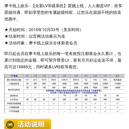
摩卡线上娱乐 -【全新LV等级系统】震撼上线，人人都是VIP，坐享
星级待遇、即刻享受您的专属超级特权，让您乐在源源不绝的惊喜
优惠中。
★开始时间：2016年10月03号（美东时间）
★结束时间：以官网活动展示为准
★活动对象：摩卡线上娱乐全体新老会员
即日起会员在摩卡线上娱乐的每一笔有效投注都将会永久累计，当
累计到指定的金额，即可荣升尊贵LV，更有月月好运金送不停，最
高可达18888元，同时诸多LV特权等着您。