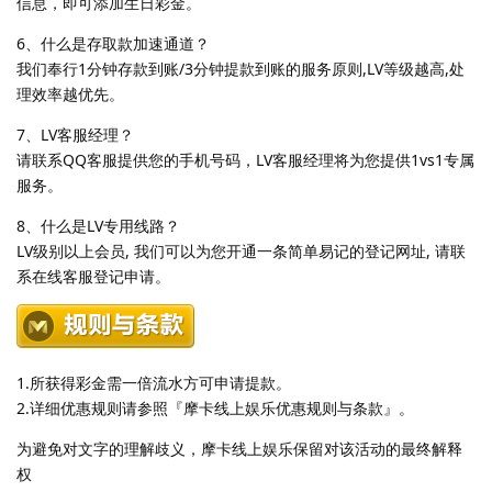
信息，即可添加生日彩金。
6、什么是存取款加速通道？
我们奉行1分钟存款到账/3分钟提款到账的服务原则,LV等级越高,处
理效率越优先。
7、LV客服经理？
请联系QQ客服提供您的手机号码，LV客服经理将为您提供1vs1专属
服务。
8、什么是LV专用线路？
LV级别以上会员, 我们可以为您开通一条简单易记的登记网址, 请联
系在线客服登记申请。
1.所获得彩金需一倍流水方可申请提款。
2.详细优惠规则请参照『摩卡线上娱乐优惠规则与条款』。
为避免对文字的理解歧义，摩卡线上娱乐保留对该活动的最终解释
权