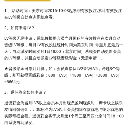
1 、活动时间：美东时间2016-10-03起累积有效投注,累计有效投注
在LV等级自助查询系统查看。
2、如何申请LV？
LV等级无需申请，系统将根据会员当月累积的有效投注在次月自动
晋级LV等级，每月LV有效投注统计时间为美东时间1号至月底最后一
天，自动派发时间次月1日18:00（北京时间）系统会自动更新会员
的LV等级，并且自动派发LV等级晋级彩金（无需申请）。
★晋级彩金可累计计算，如：会员直接从LV2晋级LV5，跨越3个等
级，则可获得晋级彩金：888（LV3）+1888（LV4）+3888（LV5）
=6664元
3、退佣彩金如何申请？
退佣彩金为当月LV5以上会员本月出现负盈利现象时，摩卡线上娱乐
友情回馈佣金，计算标准为LV5以上会员扣除存款优惠与返水优惠的
实际亏损金额。退佣彩金将于次月第1个周三至周四北京时间18：00
由系统自动派发。