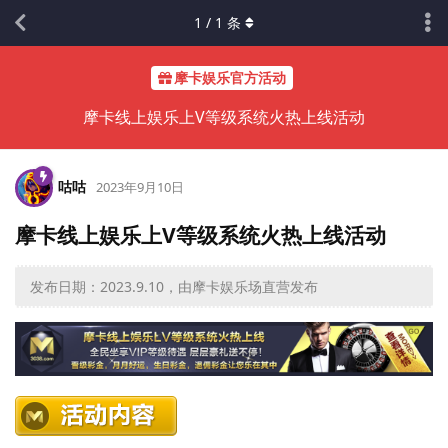
1
/
1
条
摩卡娱乐官方活动
摩卡线上娱乐上V等级系统火热上线活动
咕咕
2023年9月10日
摩卡线上娱乐上V等级系统火热上线活动
发布日期：2023.9.10，由摩卡娱乐场直营发布