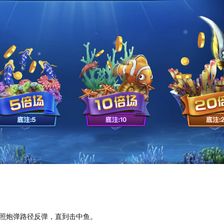
照炮弹路径反弹，直到击中鱼。