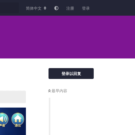
简体中文
注册
登录
登录以回复
最早内容