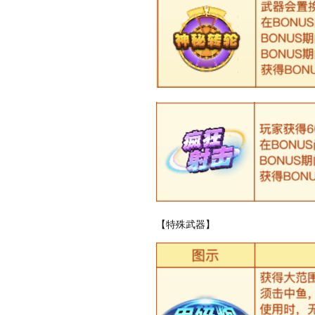
【特殊武器】