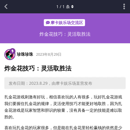
1
/
1
条
摩卡娱乐场交流区
炸金花技巧：灵活取胜法
珍珠珍珠
2023年8月29日
炸金花技巧：灵活取胜法
发布日期：2023.8.29，由摩卡娱乐场直营发布
扎金花游戏刺激有好玩，相信喜欢玩的人有很多，玩好扎金花游戏
我们要握住扎金花的规律，灵活使用技巧才能更好地取胜，因为扎
金花游戏是玩家智慧和胆识的较量，没有具备一定的技能是难以取
胜的。
喜欢玩扎金花的玩家很多，但是能在扎金花里轻松赢钱的依然是少