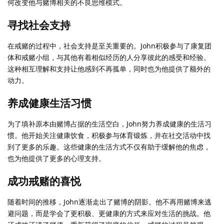
何改变他与赌博相关的不良思维模式。
寻找社会支持
在戒赌的过程中，社会支持是至关重要的。John积极参与了康复团
体和戒赌小组，与其他有着相似经历的人分享彼此的感受和经验。
这种相互理解和支持让他感到不再孤单，同时也为他提供了额外的
动力。
养成健康生活习惯
为了填补原本由赌博占据的生活空白，John努力养成健康的生活习
惯。他开始关注健康饮食，积极参与体育锻炼，并在社交活动中找
到了更多的乐趣。这些健康的生活方式不仅有助于缓解他的焦虑，
也为他提供了更多的心理支持。
成功戒赌的喜悦
随着时间的推移，John逐渐走出了赌博的阴影。他不再用赌博来逃
避问题，而是学会了更积极、更健康的方式来应对生活的挑战。他