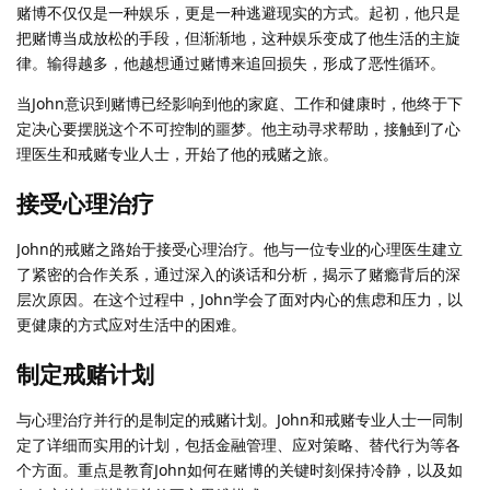
赌博不仅仅是一种娱乐，更是一种逃避现实的方式。起初，他只是
把赌博当成放松的手段，但渐渐地，这种娱乐变成了他生活的主旋
律。输得越多，他越想通过赌博来追回损失，形成了恶性循环。
当John意识到赌博已经影响到他的家庭、工作和健康时，他终于下
定决心要摆脱这个不可控制的噩梦。他主动寻求帮助，接触到了心
理医生和戒赌专业人士，开始了他的戒赌之旅。
接受心理治疗
John的戒赌之路始于接受心理治疗。他与一位专业的心理医生建立
了紧密的合作关系，通过深入的谈话和分析，揭示了赌瘾背后的深
层次原因。在这个过程中，John学会了面对内心的焦虑和压力，以
更健康的方式应对生活中的困难。
制定戒赌计划
与心理治疗并行的是制定的戒赌计划。John和戒赌专业人士一同制
定了详细而实用的计划，包括金融管理、应对策略、替代行为等各
个方面。重点是教育John如何在赌博的关键时刻保持冷静，以及如