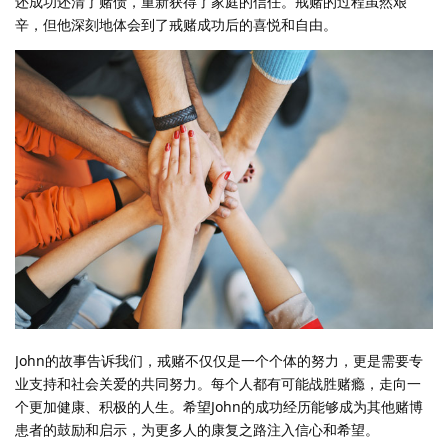
还成功还清了赌债，重新获得了家庭的信任。戒赌的过程虽然艰
辛，但他深刻地体会到了戒赌成功后的喜悦和自由。
John的故事告诉我们，戒赌不仅仅是一个个体的努力，更是需要专
业支持和社会关爱的共同努力。每个人都有可能战胜赌瘾，走向一
个更加健康、积极的人生。希望John的成功经历能够成为其他赌博
患者的鼓励和启示，为更多人的康复之路注入信心和希望。