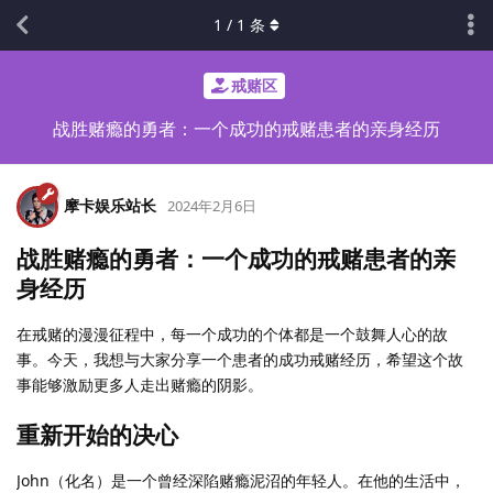
1
/
1
条
戒赌区
战胜赌瘾的勇者：一个成功的戒赌患者的亲身经历
摩卡娱乐站长
2024年2月6日
战胜赌瘾的勇者：一个成功的戒赌患者的亲
身经历
在戒赌的漫漫征程中，每一个成功的个体都是一个鼓舞人心的故
事。今天，我想与大家分享一个患者的成功戒赌经历，希望这个故
事能够激励更多人走出赌瘾的阴影。
重新开始的决心
John（化名）是一个曾经深陷赌瘾泥沼的年轻人。在他的生活中，