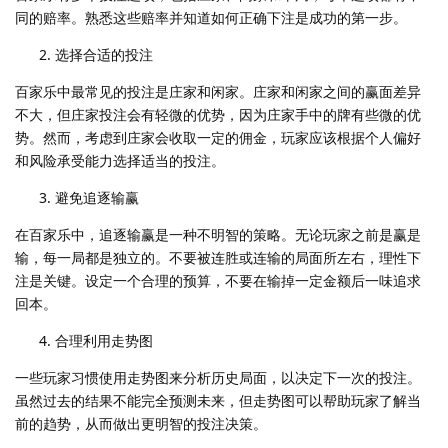
同的赔率。熟悉这些赔率并知道如何正确下注是成功的第一步。
选择合适的投注
百家乐中最常见的投注是庄家和闲家。庄家和闲家之间的赢面差异
不大，但庄家投注会有轻微的优势，因为庄家手中的牌有些微的优
势。然而，考虑到庄家会收取一定的佣金，玩家应该根据个人偏好
和风险承受能力选择适当的投注。
避免追逐输赢
在百家乐中，追逐输赢是一种不明智的策略。无论玩家之前是赢是
输，每一局都是独立的。不要被连胜或连输的局面所左右，理性下
注是关键。设定一个合理的预算，不要在输掉一定金额后一味追求
回本。
合理利用走势图
一些玩家习惯使用走势图来分析历史局面，以决定下一次的投注。
虽然过去的结果不能完全预测未来，但走势图可以帮助玩家了解当
前的趋势，从而做出更明智的投注决策。