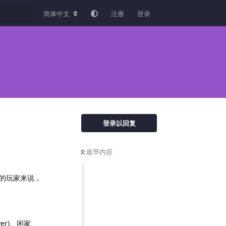
简体中文
注册
登录
登录以回复
最早内容
的玩家来说，
r)、闲家