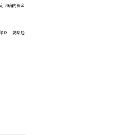
定明确的资金
策略、观察趋
回复