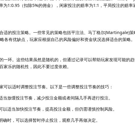
注的赔率为1:0.95（扣除5%的佣金），闲家投注的赔率为1:1，平局投注的赔率
适的投注策略。一些常见的策略包括平注法、马丁格尔(Martingale)
略等。这些策略各有优缺点，玩家应根据自己的风险偏好和资金状况选择适合的策略。
的一环。这些结果虽然是随机的，但通过记录可以帮助玩家发现可能的趋
百家乐的随机性，因此不要过度依赖。
家可以适时调整投注节奏。以下是一些调整投注节奏的技巧：
适当放缓投注节奏，减少投注金额或者间隔几手再进行投注。
可以适当加快投注节奏，提高投注金额，但仍需谨慎控制风险。
明确时，可以选择暂时停止投注，观察几手再做决定。