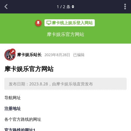
1
/
2
条
摩卡线上娱乐登入网站
摩卡娱乐官方网站
摩卡娱乐站长
2023年8月28日
已编辑
摩卡娱乐官方网站
发布日期：2023.8.28，由摩卡娱乐场直营发布
导航网址
注册地址
各个官方路线的网址
官方路线的网址1