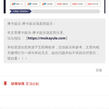
摩卡娱乐-摩卡娱乐场直营提示：
本文章摩卡娱乐-摩卡娱乐场直营分享。
论坛地址：【
https://mokayule.com
】
本站资源全部来源于互联网收录，仅供娱乐和参考，文章内相
关赌博行为一律与本站无关，如出问题本站不承担任何责任，
请自重！！！
回复
珍珠珍珠
置顶此帖