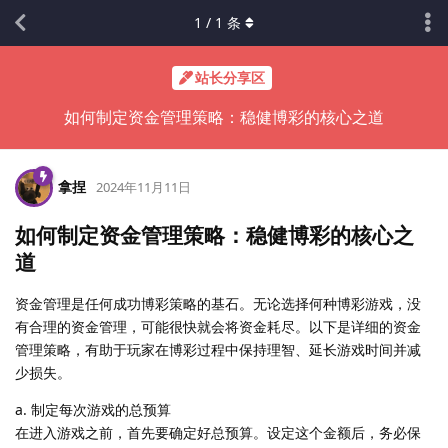
1
/
1
条
站长分享区
如何制定资金管理策略：稳健博彩的核心之道
拿捏
2024年11月11日
如何制定资金管理策略：稳健博彩的核心之
道
资金管理是任何成功博彩策略的基石。无论选择何种博彩游戏，没
有合理的资金管理，可能很快就会将资金耗尽。以下是详细的资金
管理策略，有助于玩家在博彩过程中保持理智、延长游戏时间并减
少损失。
a. 制定每次游戏的总预算
在进入游戏之前，首先要确定好总预算。设定这个金额后，务必保