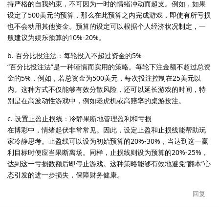
持严格的自我约束，不可因为一时的情绪冲动而超支。例如，如果
设定了500美元的预算，那么在此预算之内完成游戏，即使有所亏损
也不会动用其他资金。预算的设定可以根据个人经济状况制定，一
般建议为娱乐预算的10%-20%。
b. 百分比投注法：每轮投入不超过资金的5%
“百分比投注法”是一种谨慎而实用的策略。每轮下注金额不超过总资
金的5%，例如，若总资金为500美元，每次投注控制在25美元以
内。这种方式不仅能够有效分散风险，还可以延长游戏的时间，特
别是在高波动性游戏中，例如老虎机或高赔率的桌游投注。
c. 设置止盈止损线：冷静果断地管理盈利和亏损
在博彩中，情绪起伏非常常见。因此，设定止盈和止损线能帮助玩
家冷静思考。止盈线可以设为初始预算的20%-30%，当达到这一赢
利目标时便应当果断离场。同样，止损线则设为预算的20%-25%，
达到这一亏损数额后即停止游戏。这种策略能够有效地避免“翻本”心
态引发的进一步损失，保障财务健康。
回复