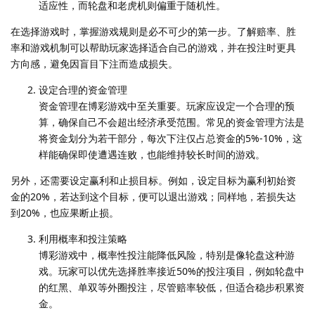
适应性，而轮盘和老虎机则偏重于随机性。
在选择游戏时，掌握游戏规则是必不可少的第一步。了解赔率、胜
率和游戏机制可以帮助玩家选择适合自己的游戏，并在投注时更具
方向感，避免因盲目下注而造成损失。
设定合理的资金管理
资金管理在博彩游戏中至关重要。玩家应设定一个合理的预
算，确保自己不会超出经济承受范围。常见的资金管理方法是
将资金划分为若干部分，每次下注仅占总资金的5%-10%，这
样能确保即使遭遇连败，也能维持较长时间的游戏。
另外，还需要设定赢利和止损目标。例如，设定目标为赢利初始资
金的20%，若达到这个目标，便可以退出游戏；同样地，若损失达
到20%，也应果断止损。
利用概率和投注策略
博彩游戏中，概率性投注能降低风险，特别是像轮盘这种游
戏。玩家可以优先选择胜率接近50%的投注项目，例如轮盘中
的红黑、单双等外圈投注，尽管赔率较低，但适合稳步积累资
金。