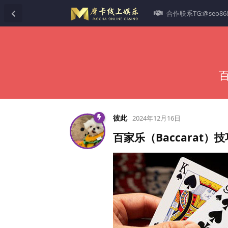
合作联系TG:@seo86
彼此
2024年12月16日
百家乐（Baccarat