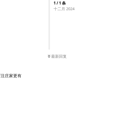
1
/
1
条
十二月 2024
最新回复
下注庄家更有