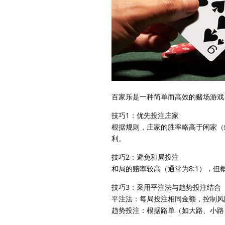
百家乐是一种简单而高效的赌场游戏
技巧1：优先投注庄家
根据规则，庄家的胜率略高于闲家（约
利。
技巧2：避免和局投注
和局的赔率较高（通常为8:1），但
技巧3：采用平注法与趋势投注结合
平注法：每局投注相同金额，控制风
趋势投注：根据路单（如大路、小路