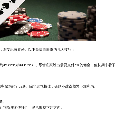
，深受玩家喜爱。以下是提高胜率的几大技巧：
45.86%对44.62%），尽管庄家胜出需要支付5%的佣金，但长期来看
概率仅为约9.52%。除非运气极佳，否则不建议频繁下注和局。
险。
）判断庄闲连续性，灵活调整下注方向。