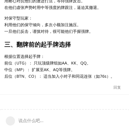
用耐心对抗他们的激进打法，等待强牌反击。
在他们虚张声势时用中等强度的牌跟注，逼迫其撤退。
对保守型玩家：
利用他们的保守倾向，多次小额加注施压。
一旦他们反击，谨慎对待，很可能他们手握强牌。
三、翻牌前的起手牌选择
根据位置选择起手牌：
前位（UTG）： 只玩顶级牌组如AA、KK、QQ。
中位（MP）： 扩展至AK、AQ等强牌。
后位（BTN、CO）： 适当加入小对子和同花连张（如76s）。
回复
说点什么吧...