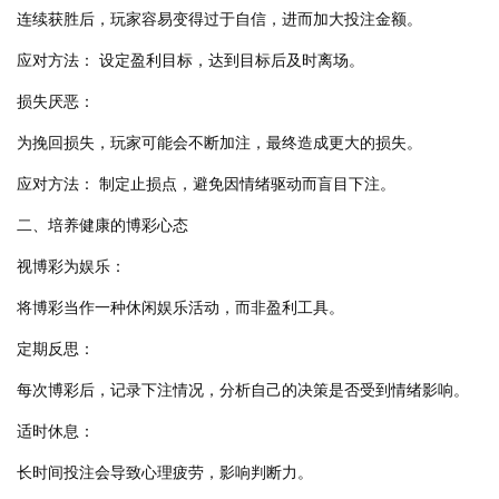
连续获胜后，玩家容易变得过于自信，进而加大投注金额。
应对方法： 设定盈利目标，达到目标后及时离场。
损失厌恶：
为挽回损失，玩家可能会不断加注，最终造成更大的损失。
应对方法： 制定止损点，避免因情绪驱动而盲目下注。
二、培养健康的博彩心态
视博彩为娱乐：
将博彩当作一种休闲娱乐活动，而非盈利工具。
定期反思：
每次博彩后，记录下注情况，分析自己的决策是否受到情绪影响。
适时休息：
长时间投注会导致心理疲劳，影响判断力。