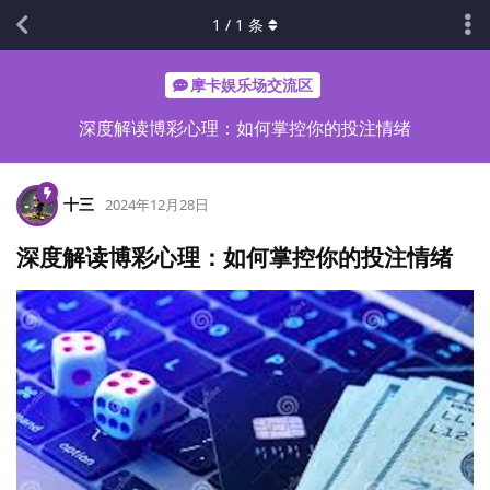
1
/
1
条
摩卡娱乐场交流区
深度解读博彩心理：如何掌控你的投注情绪
十三
2024年12月28日
深度解读博彩心理：如何掌控你的投注情绪