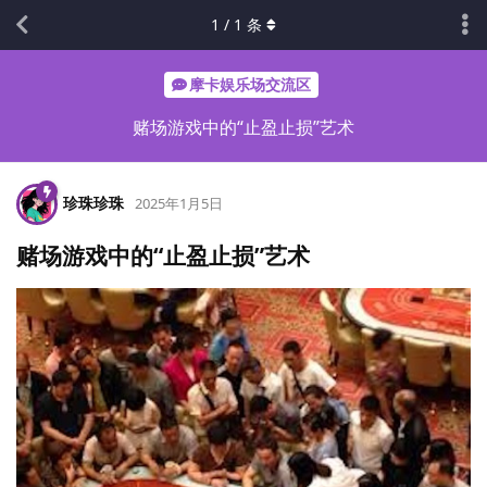
1
/
1
条
摩卡娱乐场交流区
赌场游戏中的“止盈止损”艺术
珍珠珍珠
2025年1月5日
赌场游戏中的“止盈止损”艺术