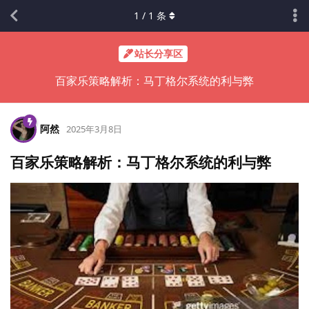
1
/
1
条
站长分享区
百家乐策略解析：马丁格尔系统的利与弊
阿然
2025年3月8日
百家乐策略解析：马丁格尔系统的利与弊