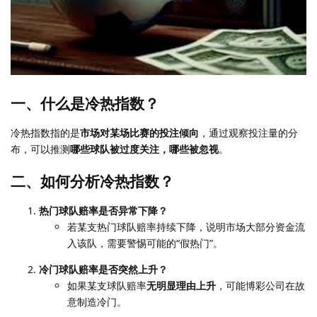
一、什么是冷热指数？
冷热指数指的是
市场对某场比赛的投注倾向
，通过观察投注量的分
布，可以推测
哪些球队被过度关注，哪些被忽视
。
二、如何分析冷热指数？
热门球队赔率是否异常下降？
若某支热门球队赔率持续下降，说明市场大部分资金流
入该队，需要警惕可能的“假热门”。
冷门球队赔率是否突然上升？
如果某支球队赔率
无明显理由上升
，可能博彩公司在故
意制造冷门。