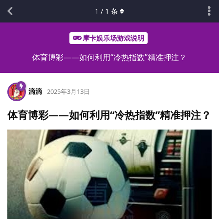
1
/
1
条
摩卡娱乐场游戏说明
体育博彩——如何利用“冷热指数”精准押注？
滴滴
2025年3月13日
体育博彩——如何利用“冷热指数”精准押注？