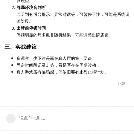
议观望。
牌局环境音判断
若听到有后台提示、异常对话等，可暂停下注，可能是系统调
整阶段。
出牌前停顿时间
停顿明显的局多数非随机结果，可能调整出牌逻辑。
三、实战建议
多观察、少下注是赢在真人厅的第一要诀；
固定时间段记录走势，看是否存在周期波动；
真人游戏虽有临场感，但依旧要有止盈止损计划。
回复
说点什么吧...