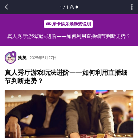
1
/
1
条
摩卡娱乐场游戏说明
真人秀厅游戏玩法进阶——如何利用直播细节判断走势？
笑笑
2025年5月27日
真人秀厅游戏玩法进阶——如何利用直播细
节判断走势？