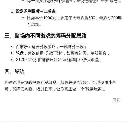
每一局投注总资金的5
%，即使连输也不至于“爆仓”。
10
设定盈利目标与止损点
比如本金1000元，设定每天最多赢300、最多亏200即
可离场。
三、赌场内不同游戏的筹码分配思路
百家乐
：适合分段策略，一靴牌分三段；
轮盘
：建议使用“分散下注”，如覆盖红黑、单双组合；
21点
：可使用“翻倍压注法”在连续胜中放大收益。
四、结语
筹码管理是博彩中最容易忽视、却最关键的部分。合理使用小筹
码，能降低风险、增加胜率，让你真正做一个“稳赢玩家”。
回复