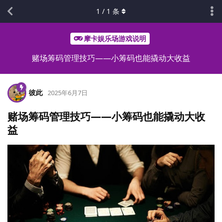
1
/
1
条
摩卡娱乐场游戏说明
赌场筹码管理技巧——小筹码也能撬动大收益
彼此
2025年6月7日
赌场筹码管理技巧——小筹码也能撬动大收
益