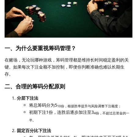
一、为什么要重视筹码管理？
在赌场，无论玩哪种游戏，筹码管理都是维持长时间稳定盈利的关
键。如果每次下注金额不加控制，即便你判断准确也难以长期生
存。
二、合理的筹码分配原则
分层下注法
将总筹码分为5
10份，根据胜率提升与风险调整下注额度；
初期下注1份，连胜后逐步加注至3
4份，不超过总资金的一
半。
固定百分比下注法