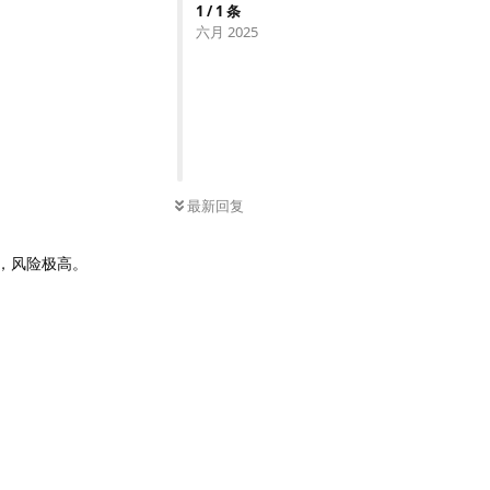
1
/
1
条
六月 2025
最新回复
，风险极高。