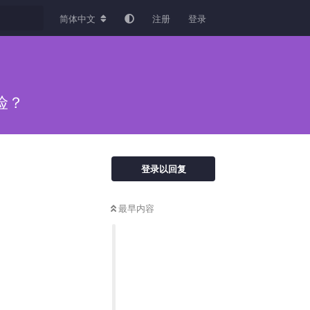
简体中文
注册
登录
险？
登录以回复
最早内容