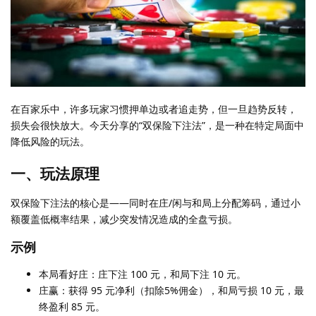
在百家乐中，许多玩家习惯押单边或者追走势，但一旦趋势反转，
损失会很快放大。今天分享的“双保险下注法”，是一种在特定局面中
降低风险的玩法。
一、玩法原理
双保险下注法的核心是——同时在庄/闲与和局上分配筹码，通过小
额覆盖低概率结果，减少突发情况造成的全盘亏损。
示例
本局看好庄：庄下注 100 元，和局下注 10 元。
庄赢：获得 95 元净利（扣除5%佣金），和局亏损 10 元，最
终盈利 85 元。