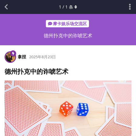
1
/
1
条
摩卡娱乐场交流区
德州扑克中的诈唬艺术
拿捏
2025年8月23日
德州扑克中的诈唬艺术