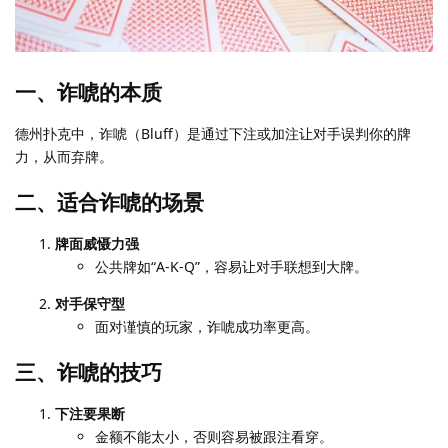
一、诈唬的本质
德州扑克中，诈唬（Bluff）是通过下注或加注让对手误判你的牌
力，从而弃牌。
二、适合诈唬的场景
牌面威慑力强
公共牌如“A-K-Q”，容易让对手联想到大牌。
对手保守型
面对谨慎的玩家，诈唬成功率更高。
三、诈唬的技巧
下注要果断
金额不能太小，否则容易被跟注看穿。