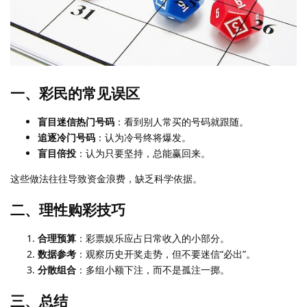
一、彩民的常见误区
盲目迷信热门号码
：看到别人常买的号码就跟随。
追逐冷门号码
：认为冷号终将爆发。
盲目倍投
：认为只要坚持，总能赢回来。
这些做法往往导致资金浪费，缺乏科学依据。
二、理性购彩技巧
合理预算
：彩票娱乐应占日常收入的小部分。
数据参考
：观察历史开奖走势，但不要迷信“必出”。
分散组合
：多组小额下注，而不是孤注一掷。
三、总结