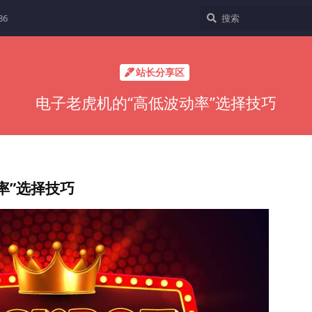
86
站长分享区
电子老虎机的“高低波动率”选择技巧
率”选择技巧