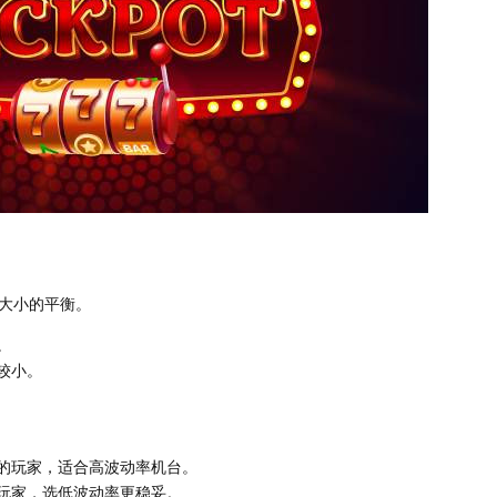
大小的平衡。
。
较小。
的玩家，适合高波动率机台。
玩家，选低波动率更稳妥。