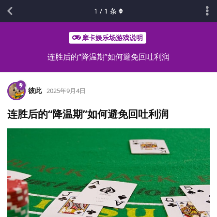
1
/
1
条
摩卡娱乐场游戏说明
连胜后的“降温期”如何避免回吐利润
彼此
2025年9月4日
连胜后的“降温期”如何避免回吐利润