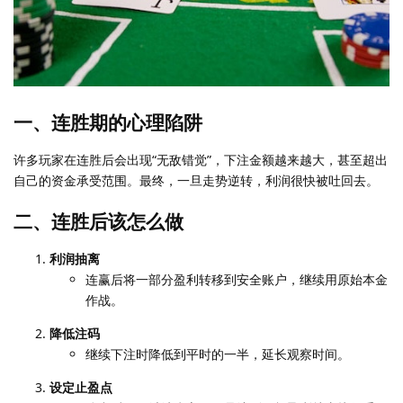
一、连胜期的心理陷阱
许多玩家在连胜后会出现“无敌错觉”，下注金额越来越大，甚至超出
自己的资金承受范围。最终，一旦走势逆转，利润很快被吐回去。
二、连胜后该怎么做
利润抽离
连赢后将一部分盈利转移到安全账户，继续用原始本金
作战。
降低注码
继续下注时降低到平时的一半，延长观察时间。
设定止盈点