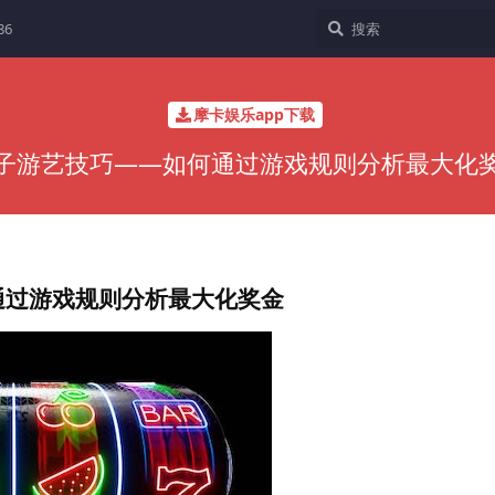
86
摩卡娱乐app下载
子游艺技巧——如何通过游戏规则分析最大化
通过游戏规则分析最大化奖金