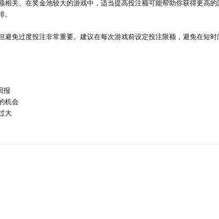
额相关。在奖金池较大的游戏中，适当提高投注额可能帮助你获得更高的
排。
但避免过度投注非常重要。建议在每次游戏前设定投注限额，避免在短时
回报
的机会
过大