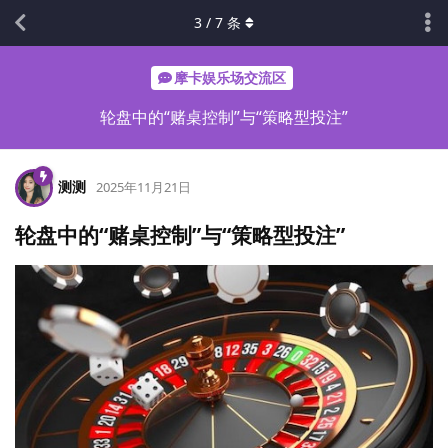
3
/
7
条
摩卡娱乐场交流区
轮盘中的“赌桌控制”与“策略型投注”
测测
2025年11月21日
轮盘中的“赌桌控制”与“策略型投注”