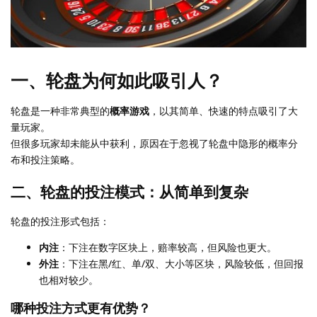
一、轮盘为何如此吸引人？
轮盘是一种非常典型的
概率游戏
，以其简单、快速的特点吸引了大
量玩家。
但很多玩家却未能从中获利，原因在于忽视了轮盘中隐形的概率分
布和投注策略。
二、轮盘的投注模式：从简单到复杂
轮盘的投注形式包括：
内注
：下注在数字区块上，赔率较高，但风险也更大。
外注
：下注在黑/红、单/双、大小等区块，风险较低，但回报
也相对较少。
哪种投注方式更有优势？