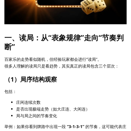
一、读局：从“表象规律”走向“节奏判
断”
百家乐的走势看似随机，但经验玩家都会进行“读局”。
很多人理解的读局只是看趋势，其实真正的读局包含三个层次：
（1）局序结构观察
包括：
庄闲连续次数
是否出现极端走势（如大庄连、大闲连）
局与局之间的节奏变化
举例：如果你看到牌路中出现一段
“3-1-3-1”
的节奏，这可能代表庄