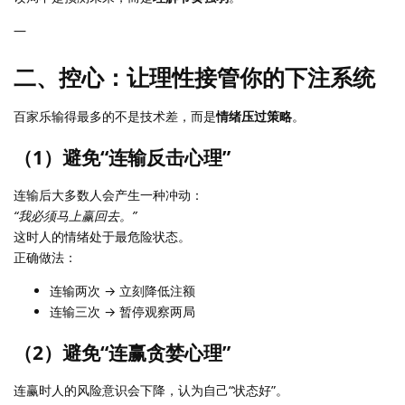
—
二、控心：让理性接管你的下注系统
百家乐输得最多的不是技术差，而是
情绪压过策略
。
（1）避免“连输反击心理”
连输后大多数人会产生一种冲动：
“我必须马上赢回去。”
这时人的情绪处于最危险状态。
正确做法：
连输两次 → 立刻降低注额
连输三次 → 暂停观察两局
（2）避免“连赢贪婪心理”
连赢时人的风险意识会下降，认为自己“状态好”。