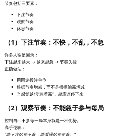
节奏包括三要素：
下注节奏
观察节奏
休息节奏
（1）下注节奏：不快，不乱，不急
许多人输是因为：
下注越来越大 → 越来越急 → 节奏失控
正确做法：
用固定投注单位
根据节奏增减，而不是根据输赢增减
当感觉越想“急着赢”，越应该停下来
（2）观察节奏：不能急于参与每局
控制自己不参每一局本身就是一种优势。
高手逻辑：
“能下注的局不多，能看懂的局更多。”