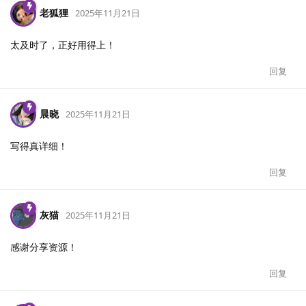
老狐狸
2025年11月21日
太及时了，正好用得上！
回复
晨晓
2025年11月21日
写得真详细！
回复
灰猫
2025年11月21日
感谢分享资源！
回复