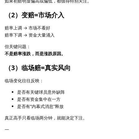
如果初赔明显偏高或偏低，都值得特别关注。
（2）变赔=市场介入
赔率上调 → 市场不看好
赔率下调 → 资金大量涌入
但关键问题：
不是赔率涨跌，而是涨跌原因。
（3）临场赔=真实风向
临场变化往往反映：
是否有关键球员意外缺阵
是否有资金集中在一方
是否有“内幕式消息”释放
真正高手只看临场两分钟，就能决定下注。
—