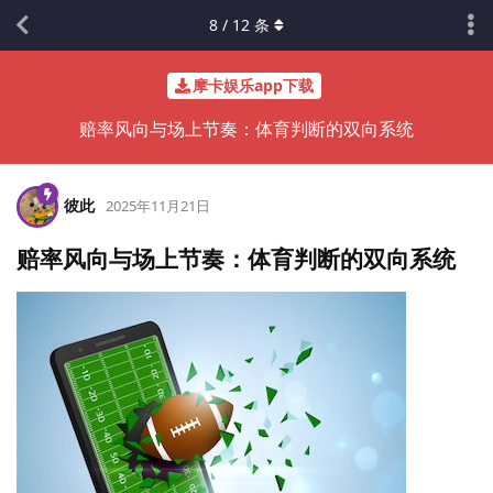
8
/
12
条
摩卡娱乐app下载
赔率风向与场上节奏：体育判断的双向系统
彼此
2025年11月21日
赔率风向与场上节奏：体育判断的双向系统