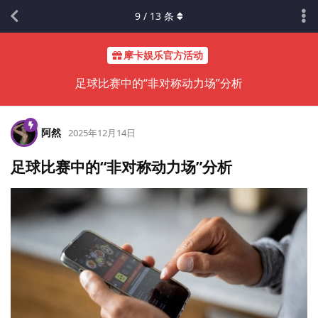
9
/
13
条
摩卡娱乐官方活动
足球比赛中的“非对称动力场”分析
阿然
2025年12月14日
足球比赛中的“非对称动力场”分析