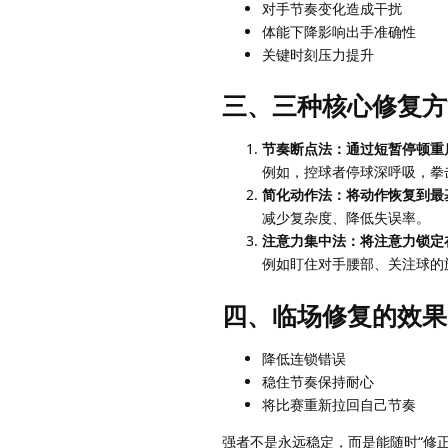
对手节奏变化造成干扰
体能下降影响出手准确性
关键时刻压力提升
三、三种核心修复方
节奏断点法：通过短暂停顿重
例如，控球者停球深呼吸，拳
简化动作法：将动作恢复到最
减少复杂度、降低失误率。
注意力集中法：将注意力锁定
例如盯住对手腰部、关注球的
四、临场修复的效果
降低连锁错误
稳住节奏保持耐心
将比赛重新拉回自己节奏
强者不是永远稳定，而是能随时“修正