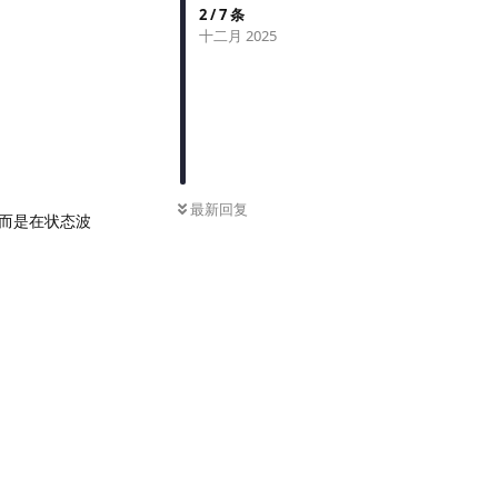
2
/
7
条
十二月 2025
最新回复
而是在状态波