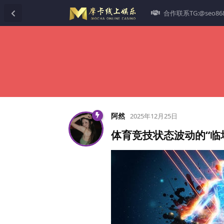
合作联系TG:@seo86
阿然
2025年12月25日
体育竞技状态波动的“临