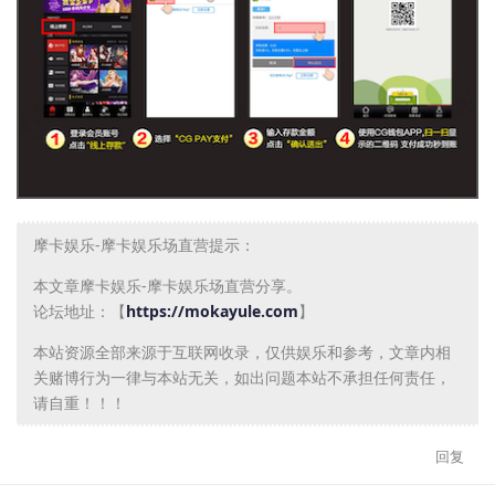
摩卡娱乐-摩卡娱乐场直营提示：
本文章摩卡娱乐-摩卡娱乐场直营分享。
论坛地址：【
https://mokayule.com
】
本站资源全部来源于互联网收录，仅供娱乐和参考，文章内相
关赌博行为一律与本站无关，如出问题本站不承担任何责任，
请自重！！！
回复