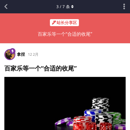
3
/
7
条
站长分享区
百家乐等一个“合适的收尾”
拿捏
12 2月
百家乐等一个“合适的收尾”