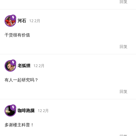
回复
河石
12 2月
干货很有价值
回复
老狐狸
12 2月
有人一起研究吗？
回复
咖啡跑腿
12 2月
多谢楼主科普！