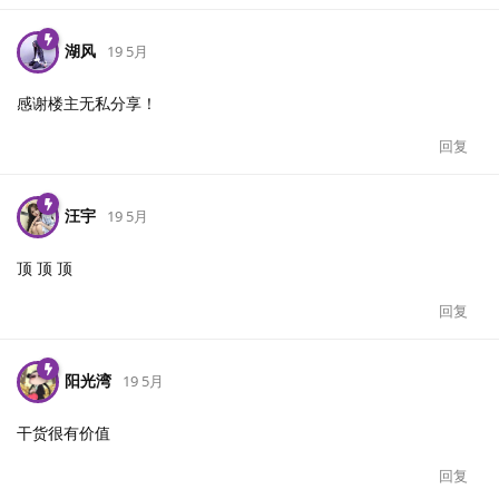
湖风
19 5月
感谢楼主无私分享！
回复
汪宇
19 5月
顶 顶 顶
回复
阳光湾
19 5月
干货很有价值
回复