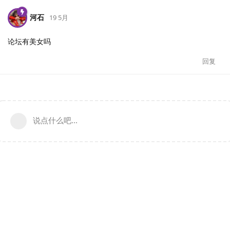
河石
19 5月
论坛有美女吗
回复
说点什么吧...