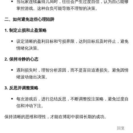
当玩家连续赢得几局时，往往会产生过度自信，认为自己能够
掌控游戏。这种自负可能导致不理智的决策。
二、如何避免这些心理陷阱
1. 制定止损和止盈策略
设定清晰的盈利目标和亏损界限，达到目标后及时停止，避免
情绪化决策。
2. 保持冷静的心态
遇到损失时，理智分析原因，而不是盲目追逐损失。避免因情
绪波动做出决策。
3. 反思并调整策略
每次游戏后，进行总结反思，不断调整投注策略，避免过度自
信和冲动下注。
保持清晰的思维和理性，才能在博彩中获得长期的成功。
回复