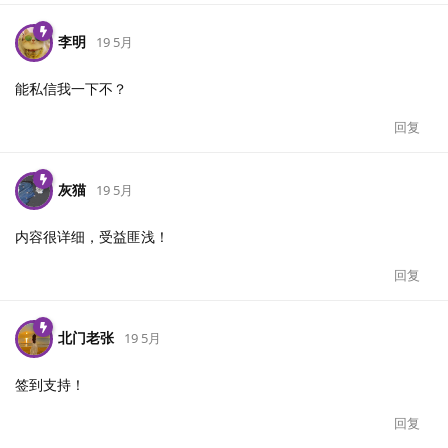
李明
19 5月
能私信我一下不？
回复
灰猫
19 5月
内容很详细，受益匪浅！
回复
北门老张
19 5月
签到支持！
回复