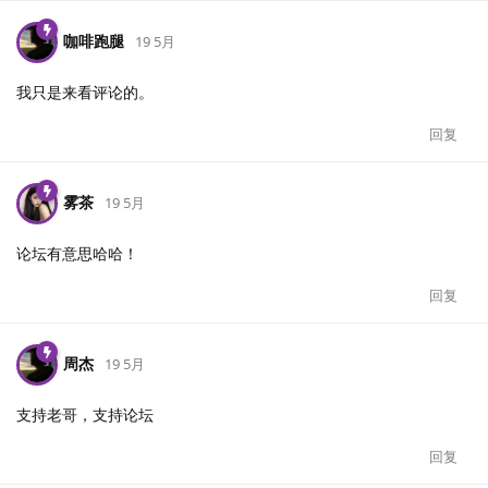
咖啡跑腿
19 5月
我只是来看评论的。
回复
雾茶
19 5月
论坛有意思哈哈！
回复
周杰
19 5月
支持老哥，支持论坛
回复