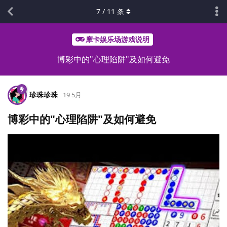
7
/
11
条
摩卡娱乐场游戏说明
博彩中的"心理陷阱"及如何避免
珍珠珍珠
19 5月
博彩中的"心理陷阱"及如何避免