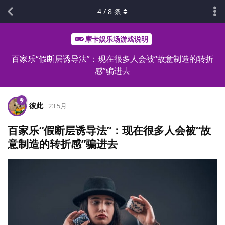
4
/
8
条
摩卡娱乐场游戏说明
百家乐“假断层诱导法”：现在很多人会被“故意制造的转折
感”骗进去
彼此
23 5月
百家乐“假断层诱导法”：现在很多人会被“故
意制造的转折感”骗进去