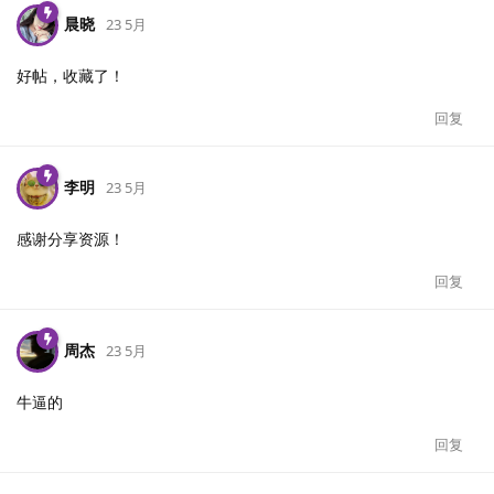
晨晓
23 5月
好帖，收藏了！
回复
李明
23 5月
感谢分享资源！
回复
周杰
23 5月
牛逼的
回复