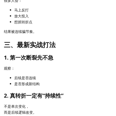
很多人会：
马上反打
放大投入
想抓转折点
结果被连续骗节奏。
三、最新实战打法
1. 第一次断裂先不急
观察：
后续是否连续
是否形成新结构
2. 真转折一定有“持续性”
不是单次变化，
而是后续逻辑改变。