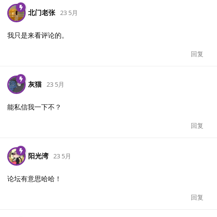
北门老张
23 5月
我只是来看评论的。
回复
灰猫
23 5月
能私信我一下不？
回复
阳光湾
23 5月
论坛有意思哈哈！
回复