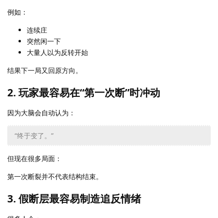
例如：
连续庄
突然闲一下
大量人以为反转开始
结果下一局又回原方向。
2. 玩家最容易在“第一次断”时冲动
因为大脑会自动认为：
“终于变了。”
但现在很多局面：
第一次断裂并不代表结构结束。
3. 假断层最容易制造追反情绪