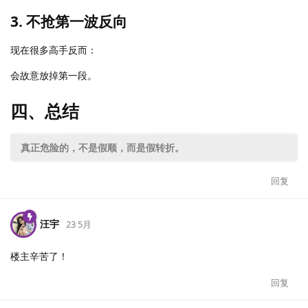
3. 不抢第一波反向
现在很多高手反而：
会故意放掉第一段。
四、总结
真正危险的，不是假顺，而是假转折。
回复
汪宇
23 5月
楼主辛苦了！
回复