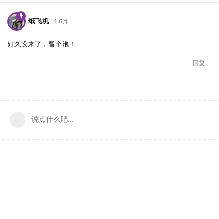
纸飞机
1 6月
好久没来了，冒个泡！
回复
说点什么吧...