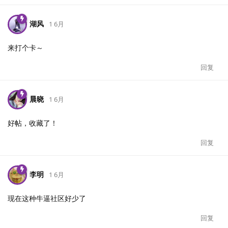
湖风
1 6月
来打个卡～
回复
晨晓
1 6月
好帖，收藏了！
回复
李明
1 6月
现在这种牛逼社区好少了
回复