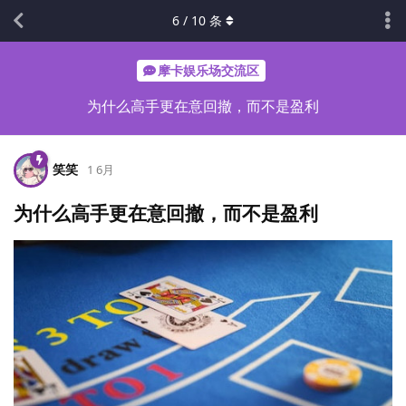
6
/
10
条
摩卡娱乐场交流区
为什么高手更在意回撤，而不是盈利
笑笑
1 6月
为什么高手更在意回撤，而不是盈利