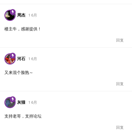
周杰
1 6月
楼主牛，感谢提供！
回复
河石
1 6月
又来混个脸熟～
回复
灰猫
1 6月
支持老哥，支持论坛
回复