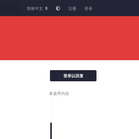
简体中文
注册
登录
登录以回复
最早内容