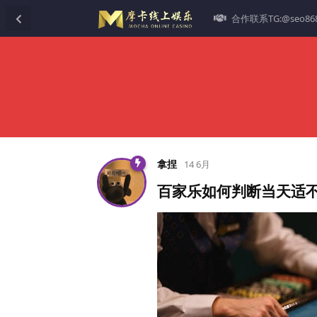
合作联系TG:@seo86
拿捏
14 6月
百家乐如何判断当天适