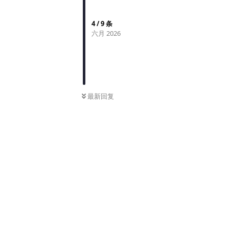
4
/
9
条
六月 2026
最新回复