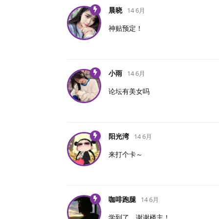
晨晓
14 6月
神贴预定！
小雨
14 6月
论坛有美女吗
阳光湾
14 6月
来打个卡～
咖啡跑腿
14 6月
学到了，谢谢楼主！