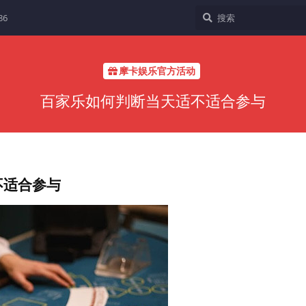
86
摩卡娱乐官方活动
百家乐如何判断当天适不适合参与
不适合参与