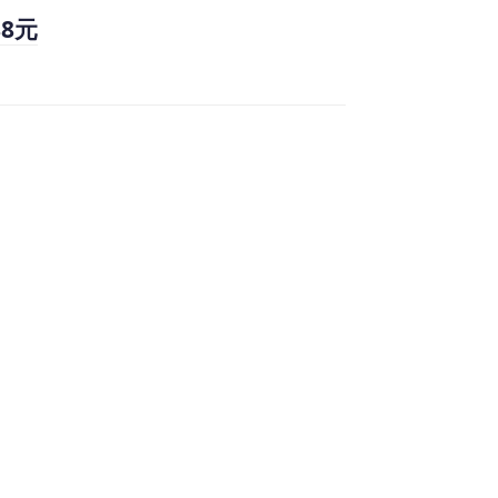
8元
回复