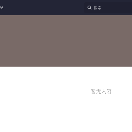
86
暂无内容