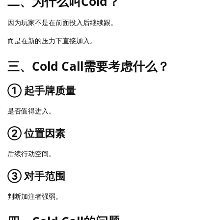
二、为什么叫Cold？
因为玩家不是在前面投入后继续跟。
而是在新的压力下直接加入。
三、Cold Call需要考虑什么？
① 起手牌质量
是否值得进入。
② 位置因素
后续行动空间。
③ 对手范围
判断加注者强弱。