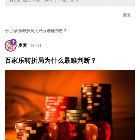
回复
于
百家乐转折局为什么最难判断？
麦麦
18 6月
百家乐转折局为什么最难判断？