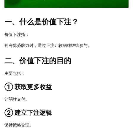
一、什么是价值下注？
价值下注指：
拥有优势牌力时，通过下注让较弱牌继续参与。
二、价值下注的目的
主要包括：
① 获取更多收益
让弱牌支付。
② 建立下注逻辑
保持策略合理。