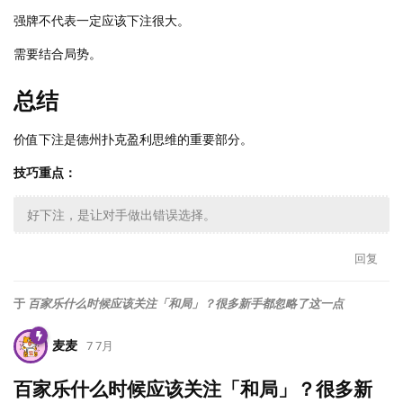
强牌不代表一定应该下注很大。
需要结合局势。
总结
价值下注是德州扑克盈利思维的重要部分。
技巧重点：
好下注，是让对手做出错误选择。
回复
于
百家乐什么时候应该关注「和局」？很多新手都忽略了这一点
麦麦
7 7月
百家乐什么时候应该关注「和局」？很多新