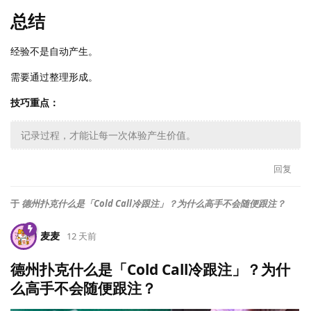
总结
经验不是自动产生。
需要通过整理形成。
技巧重点：
记录过程，才能让每一次体验产生价值。
回复
于
德州扑克什么是「Cold Call冷跟注」？为什么高手不会随便跟注？
麦麦
12 天前
德州扑克什么是「Cold Call冷跟注」？为什
么高手不会随便跟注？