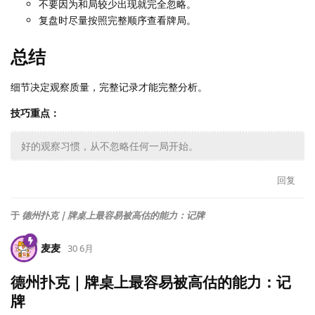
不要因为和局较少出现就完全忽略。
复盘时尽量按照完整顺序查看牌局。
总结
细节决定观察质量，完整记录才能完整分析。
技巧重点：
好的观察习惯，从不忽略任何一局开始。
回复
于
德州扑克｜牌桌上最容易被高估的能力：记牌
麦麦
30 6月
德州扑克｜牌桌上最容易被高估的能力：记
牌