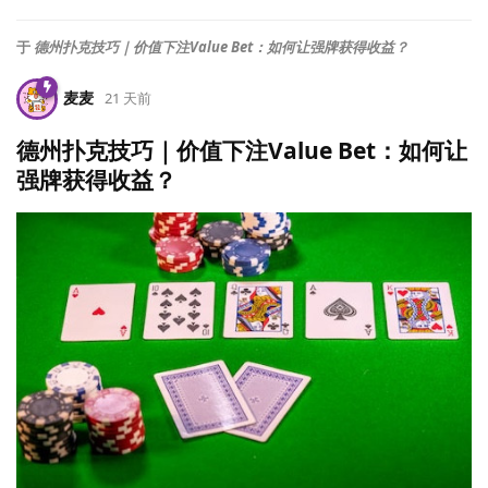
于
德州扑克技巧｜价值下注Value Bet：如何让强牌获得收益？
麦麦
21 天前
德州扑克技巧｜价值下注Value Bet：如何让
强牌获得收益？