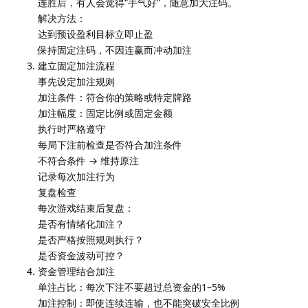
连胜后，有人会觉得“手气好”，随意加大注码。
解决方法：
达到预设盈利目标立即止盈
保持固定注码，不因连赢而冲动加注
建立固定加注流程
事先设定加注规则
加注条件：符合你的策略或特定牌路
加注幅度：固定比例或固定金额
执行时严格遵守
每局下注前检查是否符合加注条件
不符合条件 → 维持原注
记录每次加注行为
复盘检查
每次游戏结束后复盘：
是否有情绪化加注？
是否严格按照规则执行？
是否资金波动可控？
资金管理结合加注
单注占比：每次下注不要超过总资金的1–5%
加注控制：即使连续连输，也不能突破安全比例