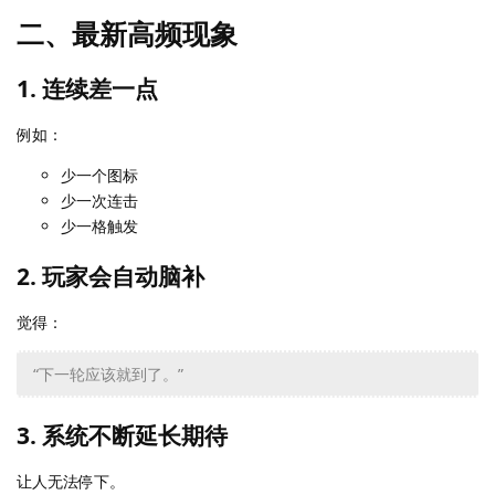
二、最新高频现象
1. 连续差一点
例如：
少一个图标
少一次连击
少一格触发
2. 玩家会自动脑补
觉得：
“下一轮应该就到了。”
3. 系统不断延长期待
让人无法停下。