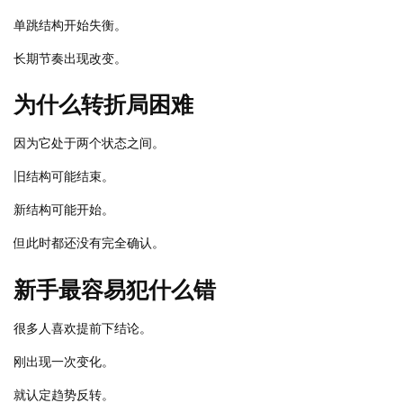
单跳结构开始失衡。
长期节奏出现改变。
为什么转折局困难
因为它处于两个状态之间。
旧结构可能结束。
新结构可能开始。
但此时都还没有完全确认。
新手最容易犯什么错
很多人喜欢提前下结论。
刚出现一次变化。
就认定趋势反转。