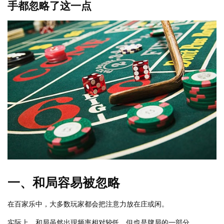
手都忽略了这一点
一、和局容易被忽略
在百家乐中，大多数玩家都会把注意力放在庄或闲。
实际上，和局虽然出现频率相对较低，但也是牌局的一部分。