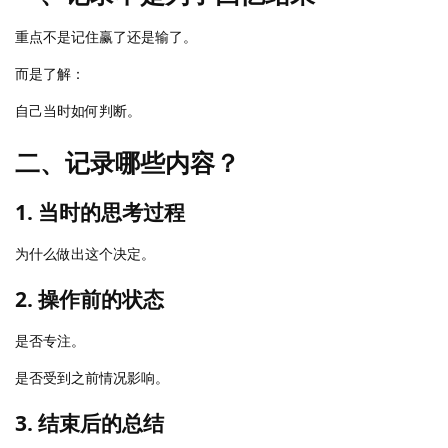
重点不是记住赢了还是输了。
而是了解：
自己当时如何判断。
二、记录哪些内容？
1. 当时的思考过程
为什么做出这个决定。
2. 操作前的状态
是否专注。
是否受到之前情况影响。
3. 结束后的总结