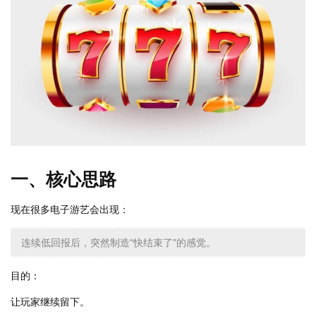
一、核心思路
现在很多电子游艺会出现：
连续低回报后，突然制造“快结束了”的感觉。
目的：
让玩家继续留下。